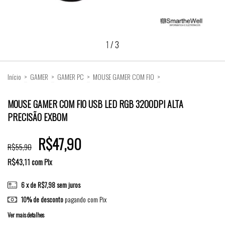
1
/
3
Início
>
GAMER
>
GAMER PC
>
MOUSE GAMER COM FIO
>
MOUSE GAMER COM FIO USB LED RGB 3200DPI ALTA PRECISÃO EXBOM
MOUSE GAMER COM FIO USB LED RGB 3200DPI ALTA
PRECISÃO EXBOM
R$47,90
R$55,90
R$43,11
com
Pix
6
x de
R$7,98
sem juros
10% de desconto
pagando com Pix
Ver mais detalhes