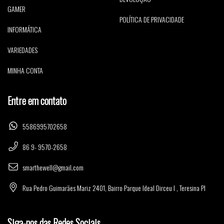
GAMER
POLÍTICA DE PRIVACIDADE
INFORMÁTICA
VARIEDADES
MINHA CONTA
Entre em contato
5586995702658
86 9- 9570-2658
smarthewell@gmail.com
Rua Pedro Guimarães Mariz 2401, Bairro Parque Ideal Dirceu I , Teresina PI
Siga-nos das Redes Sociais