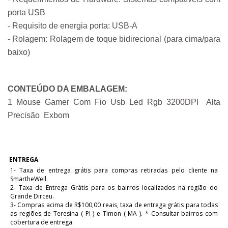
porta USB
- Requisito de energia porta: USB-A
- Rolagem: Rolagem de toque bidirecional (para cima/para 
baixo)
CONTEÚDO DA EMBALAGEM:
1 Mouse Gamer Com Fio Usb Led Rgb 3200DPI  Alta 
Precisão  Exbom
ENTREGA
1- Taxa de entrega grátis para compras retiradas pelo cliente na
SmartheWell.
2- Taxa de Entrega Grátis para os bairros localizados na região do
Grande Dirceu.
3- Compras acima de R$100,00 reais, taxa de entrega grátis para todas
as regiões de Teresina ( PI ) e Timon ( MA ). * Consultar bairros com
cobertura de entrega.