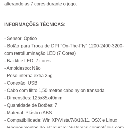
alterando as 7 cores durante o jogo.
INFORMAÇÕES TÉCNICAS:
- Sensor: Óptico
- Botão para Troca de DPI "On-The-Fly" 1200-2400-3200- 
com retroiluminação LED (7 Cores)
- Backlite LED: 7 cores
- Ambidestro: Não
- Peso interna extra 25g
- Conexão: USB
- Cabo com filtro 1,50 metros cabo nylon transada
- Dimensões: 125x85x40mm
- Quantidade de Botões: 7
- Material: Plástico ABS
- Compatibilidade: Win XP/Vista/7/8/10/11, OSX e Linux
- Requerimentos de Hardware: Sistemas compatíveis com 