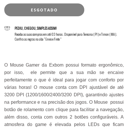
PEDIU, CHEGOU, SIMPLES ASSIM!
Receba as suas compras em até 03 horas . Disponível para Teresina ( PI ) e Timon ( MA ).
Confira as regras na aba " Envio e Frete "
O Mouse Gamer da Exbom possui formato ergonômico, 
por isso,  ele permite que a sua mão se encaixe 
perfeitamente o que é ideal para jogar com conforto por 
várias horas! O mouse conta com DPI ajustável de até 
3200 DPI (1200/1600/2400/3200 DPI), garantindo ajustes 
na performance e na precisão dos jogos. O Mouse  possui 
botão de rolamento com clique para facilitar a navegação, 
além disso, conta com outros 2 botões configuráveis. A 
atmosfera do game é elevada pelos LEDs que ficam 