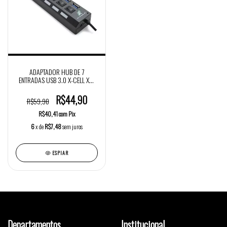
ADAPTADOR HUB DE 7
ENTRADAS USB 3.0 X-CELL XC-
HUB-7
R$44,90
R$59,90
R$40,41
com
Pix
6
x de
R$7,48
sem juros
ESPIAR
Departamentos
Institucional