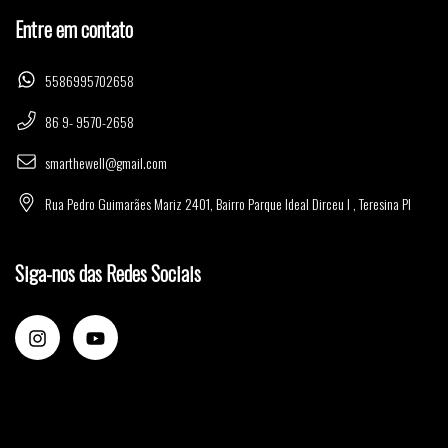
Entre em contato
5586995702658
86 9- 9570-2658
smarthewell@gmail.com
Rua Pedro Guimarães Mariz 2401, Bairro Parque Ideal Dirceu I , Teresina PI
Siga-nos das Redes Sociais