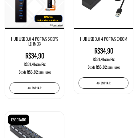
HUB USB 3.0 4 PORTAS 5GBPS
HUB USB 3.0 4 PORTAS EXBOM
LEHMOX
R$34,90
R$34,90
R$31,41
com
Pix
R$31,41
com
Pix
6
x de
R$5,82
sem juros
6
x de
R$5,82
sem juros
ESPIAR
ESPIAR
ESGOTADO