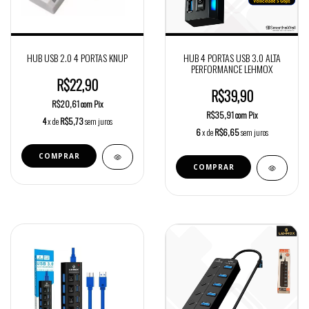
HUB USB 2.0 4 PORTAS KNUP
HUB 4 PORTAS USB 3.0 ALTA
PERFORMANCE LEHMOX
R$22,90
R$39,90
R$20,61
com
Pix
R$35,91
com
Pix
4
x de
R$5,73
sem juros
6
x de
R$6,65
sem juros