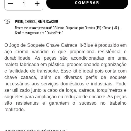
PEDIU, CHEGOU, SIMPLES ASSIM!
Receba as suas compras em até 03 horas . Disponível para Teresina ( PI ) e Timon ( MA ).
Confira as regras na aba " Envio e Frete "
O Jogo de Soquete Chave Catraca  It-Blue é produzido em 
aço cromo vanádio o que proporciona resistência e 
durabilidade. As peças são acondicionadas em uma 
maleta fabricada em plástico, proporcionando organização 
e facilidade de transporte. Esse kit é ideal pois conta com 
chave catraca, além de diversos perfis de soquete 
necessários aos serviços domésticos e industriais. Pode 
ser utilizado junto a cabo de força, catraca, torquímetros e 
soquetes para ampliação ou redução de encaixe. As peças 
são resistentes e garantem o sucesso no trabalho 
realizado.