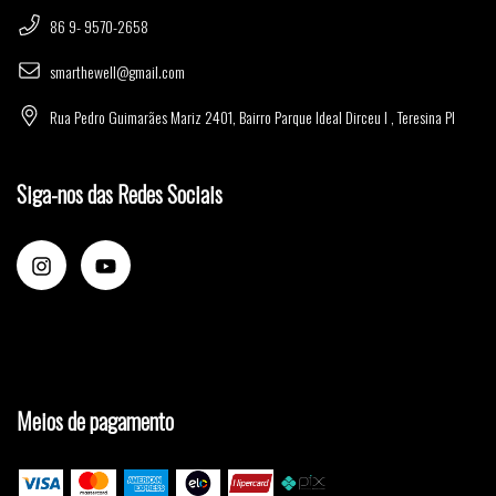
86 9- 9570-2658
smarthewell@gmail.com
Rua Pedro Guimarães Mariz 2401, Bairro Parque Ideal Dirceu I , Teresina PI
Siga-nos das Redes Sociais
Meios de pagamento