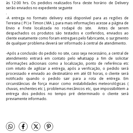
às 12:00 hrs. Os pedidos realizados fora deste horário de Delivery
serão enviados no expediente seguinte
.
-A entrega no formato delivery está disponível para as regiões de
Teresina ( PI ) e Timon ( MA ), para mais informações acesse a página de
Envio e Frete localizada no rodapé do site. Antes de serem
despachados os produtos são testados e conferidos, enviados ao
cliente exatamente como foram entregues pelo fabricante, o surgimento
de qualquer problema deverá ser informado à central de atendimento.
-Após a conclusão do pedido no site, caso seja necessário, a central de
atendimento entrará em contato pelo whatsapp a fim de solicitar
informações adicionais como a localização, ponto de referência etc
com intuito de agilizar a entrega, após a verificação, o pedido será
processado e enviado ao destinatário em até 03 horas, o cliente será
notificado quando o pedido sair para a rota de entrega. Em
circunstâncias de força maior como instabilidades meteorológicas (
chuvas, enchentes etc ), problemas mecânicos etc, que impossibilitem a
entrega dos pedidos no tempo pré determinado o cliente será
previamente informado.