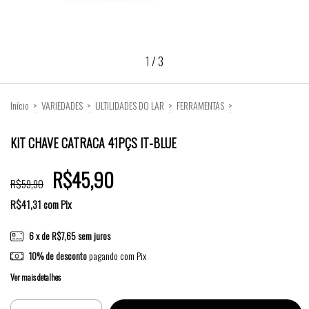
1
/
3
Início
>
VARIEDADES
>
ULTILIDADES DO LAR
>
FERRAMENTAS
>
KIT CHAVE CATRACA 41PÇS IT-BLUE
KIT CHAVE CATRACA 41PÇS IT-BLUE
R$45,90
R$59,90
R$41,31
com
Pix
6
x de
R$7,65
sem juros
10% de desconto
pagando com Pix
Ver mais detalhes