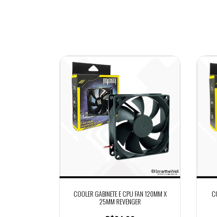
COOLER GABINETE E CPU FAN 120MM X
C
25MM REVENGER