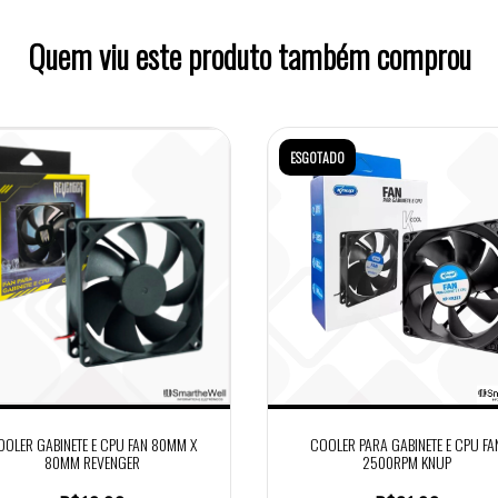
Quem viu este produto também comprou
ESGOTADO
OOLER GABINETE E CPU FAN 80MM X
COOLER PARA GABINETE E CPU FA
80MM REVENGER
2500RPM KNUP