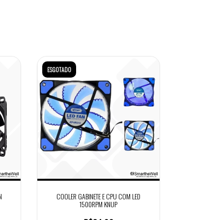
ESGOTADO
N
COOLER GABINETE E CPU COM LED
1500RPM KNUP