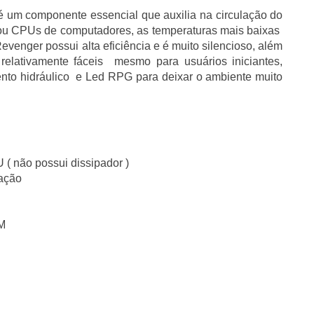
um componente essencial que auxilia na circulação do 
s ou CPUs de computadores, as temperaturas mais baixas  
evenger possui alta eficiência e é muito silencioso, além 
relativamente fáceis  mesmo para usuários iniciantes, 
o hidráulico  e Led RPG para deixar o ambiente muito 
 ( não possui dissipador )
ração
M