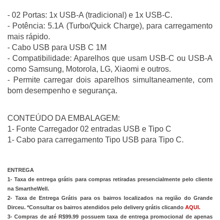
- 02 Portas: 1x USB-A (tradicional) e 1x USB-C.
- Potência: 5.1A (Turbo/Quick Charge), para carregamento 
mais rápido.
- Cabo USB para USB C 1M
- Compatibilidade: Aparelhos que usam USB-C ou USB-A 
como Samsung, Motorola, LG, Xiaomi e outros. 
- Permite carregar dois aparelhos simultaneamente, com 
bom desempenho e segurança. 
CONTEÚDO DA EMBALAGEM:
1- Fonte Carregador 02 entradas USB e Tipo C 
1- Cabo para carregamento Tipo USB para Tipo C.
ENTREGA
1- Taxa de entrega grátis para compras retiradas presencialmente pelo cliente 
na SmartheWell.
2- Taxa de Entrega Grátis para os bairros localizados na região do Grande 
Dirceu. *Consultar os bairros atendidos pelo delivery grátis clicando
 AQUI
.
3- Compras de até R$99.99 possuem taxa de entrega promocional de apenas 