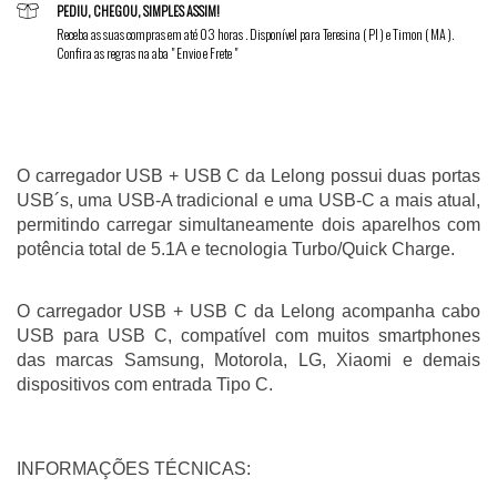
PEDIU, CHEGOU, SIMPLES ASSIM!
Receba as suas compras em até 03 horas . Disponível para Teresina ( PI ) e Timon ( MA ).
Confira as regras na aba " Envio e Frete "
O carregador USB + USB C da Lelong possui duas portas 
USB´s, uma USB-A tradicional e uma USB-C a mais atual, 
permitindo carregar simultaneamente dois aparelhos com 
potência total de 5.1A e tecnologia Turbo/Quick Charge.
O carregador USB + USB C da Lelong acompanha cabo 
USB para USB C, compatível com muitos smartphones 
das marcas Samsung, Motorola, LG, Xiaomi e demais 
dispositivos com entrada Tipo C. 
INFORMAÇÕES TÉCNICAS: