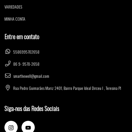
VARIEDADES
MINHA CONTA
Entre em contato
5586995702658
86 9- 9570-2658
smarthewell@gmail.com
Rua Pedro Guimarães Mariz 2401, Bairro Parque Ideal Dirceu I , Teresina PI
Siga-nos das Redes Sociais