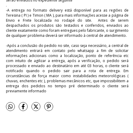
serão enviados no expediente seguinte
.
-A entrega no formato delivery está disponível para as regiões de
Teresina ( PI ) e Timon ( MA ), para mais informações acesse a página de
Envio e Frete localizada no rodapé do site. Antes de serem
despachados os produtos são testados e conferidos, enviados ao
cliente exatamente como foram entregues pelo fabricante, o surgimento
de qualquer problema deverá ser informado à central de atendimento.
-Após a conclusão do pedido no site, caso seja necessário, a central de
atendimento entrará em contato pelo whatsapp a fim de solicitar
informações adicionais como a localização, ponto de referência etc
com intuito de agilizar a entrega, após a verificação, o pedido será
processado e enviado ao destinatário em até 03 horas, o cliente será
notificado quando o pedido sair para a rota de entrega. Em
circunstâncias de força maior como instabilidades meteorológicas (
chuvas, enchentes etc ), problemas mecânicos etc, que impossibilitem a
entrega dos pedidos no tempo pré determinado o cliente será
previamente informado