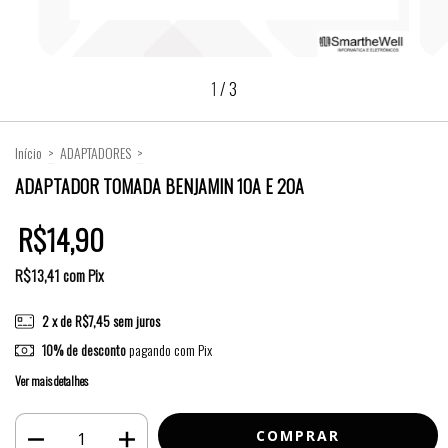
1
/
3
Início
>
ADAPTADORES
>
ADAPTADOR TOMADA BENJAMIN 10A E 20A
ADAPTADOR TOMADA BENJAMIN 10A E 20A
R$14,90
R$13,41
com
Pix
2
x de
R$7,45
sem juros
10% de desconto
pagando com Pix
Ver mais detalhes