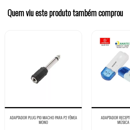
Quem viu este produto também comprou
ADAPTADOR PLUG P10 MACHO PARA P2 FÊMEA
ADAPTADOR RECEPTO
MONO
MÚSICA