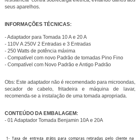
seus aparelhos.
INFORMAÇÕES TÉCNICAS:
- Adaptador para Tomada 10 A e 20 A
- 110V A 250V 2 Entradas e 3 Entradas 
- 250 Watts de potência máxima
- Compatível com novo Padrão de tomadas Pino Fino 
- Compatível com Novo Padrão e Antigo Padrão
Obs: Este adaptador não é recomendado para microondas, 
secador de cabelo, fritadeira e máquina de lavar, 
recomenda-se a instalação de uma tomada apropriada. 
CONTEÚDO DA EMBALAGEM:
- 01 Adaptador Tomada Benjamin 10A e 20A 
1- Taxa de entrega grátis para compras retiradas pelo cliente na