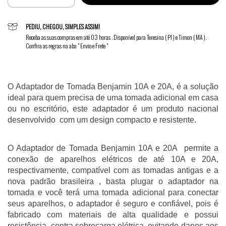
PEDIU, CHEGOU, SIMPLES ASSIM!
Receba as suas compras em até 03 horas . Disponível para Teresina ( PI ) e Timon ( MA ).
Confira as regras na aba " Envio e Frete "
O Adaptador de Tomada Benjamin 10A e 20A, é a solução 
ideal para quem precisa de uma tomada adicional em casa 
ou no escritório, este adaptador é um produto nacional 
desenvolvido  com um design compacto e resistente. 
O Adaptador de Tomada Benjamin 10A e 20A  permite a 
conexão de aparelhos elétricos de até 10A e 20A, 
respectivamente, compatível com as tomadas antigas e a 
nova padrão brasileira , basta plugar o adaptador na 
tomada e você terá uma tomada adicional para conectar 
seus aparelhos, o adaptador é seguro e confiável, pois é 
fabricado com materiais de alta qualidade e possui 
resistência  contra sobrecarga elétrica, evitando danos aos 