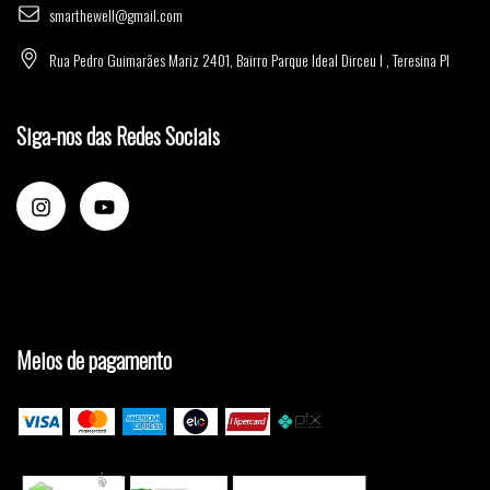
smarthewell@gmail.com
Rua Pedro Guimarães Mariz 2401, Bairro Parque Ideal Dirceu I , Teresina PI
Siga-nos das Redes Sociais
Meios de pagamento