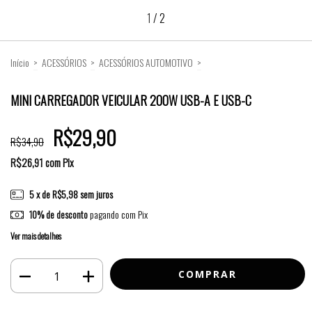
1
/
2
Início
>
ACESSÓRIOS
>
ACESSÓRIOS AUTOMOTIVO
>
MINI CARREGADOR VEICULAR 200W USB-A E USB-C
MINI CARREGADOR VEICULAR 200W USB-A E USB-C
R$29,90
R$34,90
R$26,91
com
Pix
5
x de
R$5,98
sem juros
10% de desconto
pagando com Pix
Ver mais detalhes