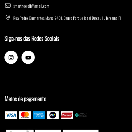
smarthewell@gmail.com
Rua Pedro Guimarães Mariz 2401, Bairro Parque Ideal Dirceu I , Teresina PI
Siga-nos das Redes Sociais
Meios de pagamento