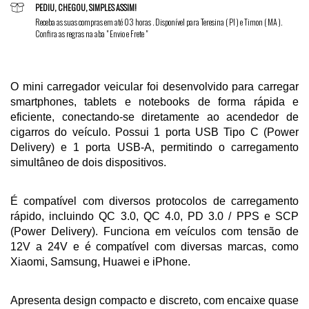
PEDIU, CHEGOU, SIMPLES ASSIM!
Receba as suas compras em até 03 horas . Disponível para Teresina ( PI ) e Timon ( MA ).
Confira as regras na aba " Envio e Frete "
O mini carregador veicular foi desenvolvido para carregar 
smartphones, tablets e notebooks de forma rápida e 
eficiente, conectando-se diretamente ao acendedor de 
cigarros do veículo. Possui 1 porta USB Tipo C (Power 
Delivery) e 1 porta USB-A, permitindo o carregamento 
simultâneo de dois dispositivos.
É compatível com diversos protocolos de carregamento 
rápido, incluindo QC 3.0, QC 4.0, PD 3.0 / PPS e SCP 
(Power Delivery). Funciona em veículos com tensão de 
12V a 24V e é compatível com diversas marcas, como 
Xiaomi, Samsung, Huawei e iPhone.
Apresenta design compacto e discreto, com encaixe quase 