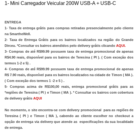
1- Mini Carregador Veicular 200W USB-A + USB-C
ENTREGA
1- Taxa de entrega grátis para compras retiradas presencialmente pelo cliente 
na SmartheWell.
2- Taxa de Entrega Grátis para os bairros localizados na região do Grande 
Dirceu. *Consultar os bairros atendidos pelo delivery grátis clicando
 AQUI
.
3- Compras de até R$99.99 possuem taxa de entrega promocional de apenas 
R$4.90 reais, disponível para os bairros de Teresina ( PI ). ( Com exceção dos 
termos 1-2 e 5) .
4- Compras de até R$99.99 possuem taxa de entrega promocional de apenas 
R$ 7.90 reais, disponível para os bairros localizados na cidade de Timon ( MA ). 
( Com exceção dos termos 1 -2 e 5 ) .
5- Compras acima de R$100,00 reais, entrega promocional grátis para as 
*regiões de Teresina ( PI ) e Timon ( MA ). * Consultar os bairros com cobertura 
de delivery grátis
AQUI
No momento, o site encontra-se com delivery promocional  para as regiões de 
Teresina ( PI ) e Timon ( MA ), cabendo ao cliente escolher no checkout a 
opção de entrega via delivery que atende as  especificações da sua localidade 
de entrega. 