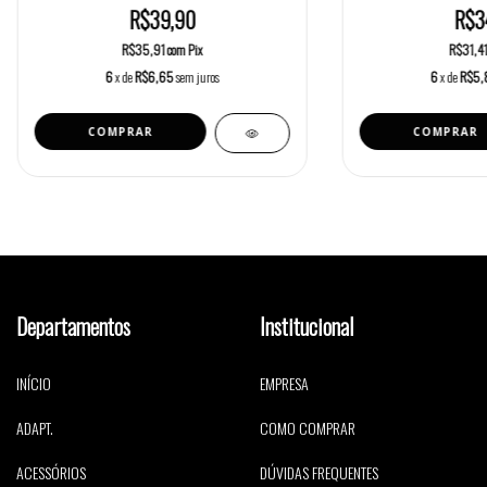
R$39,90
R$3
R$35,91
com
Pix
R$31,4
6
x de
R$6,65
sem juros
6
x de
R$5,
Departamentos
Institucional
INÍCIO
EMPRESA
ADAPT.
COMO COMPRAR
ACESSÓRIOS
DÚVIDAS FREQUENTES