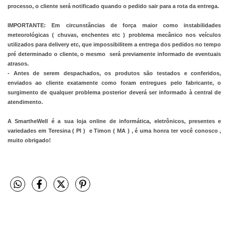
processo, o cliente será notificado quando o pedido sair para a rota da entrega.
IMPORTANTE: Em circunstâncias de força maior como instabilidades 
meteorológicas ( chuvas, enchentes etc ) problema mecânico nos veículos 
utilizados para delivery etc, que impossibilitem a entrega dos pedidos no tempo 
pré determinado o cliente, o mesmo  será previamente informado de eventuais 
atrasos.
- Antes de serem despachados, os produtos são testados e conferidos, 
enviados ao cliente exatamente como foram entregues pelo fabricante, o 
surgimento de qualquer problema posterior deverá ser informado à central de 
atendimento.
A SmartheWell é a sua loja online de informática, eletrônicos, presentes e 
variedades em Teresina ( PI )  e Timon ( MA ) , é uma honra ter você conosco , 
muito obrigado! 