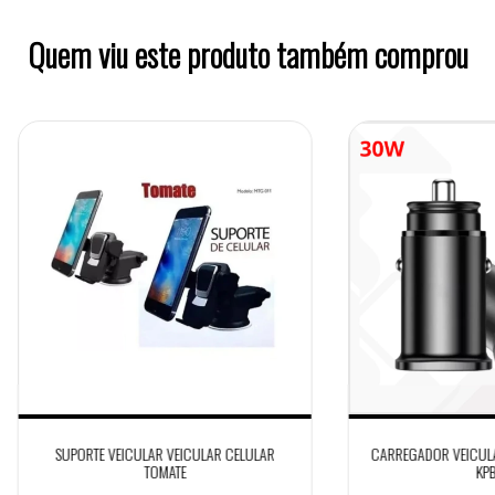
Quem viu este produto também comprou
SUPORTE VEICULAR VEICULAR CELULAR
CARREGADOR VEICULA
TOMATE
KP