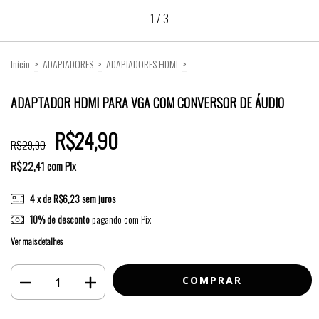
1
/
3
Início
>
ADAPTADORES
>
ADAPTADORES HDMI
>
ADAPTADOR HDMI PARA VGA COM CONVERSOR DE ÁUDIO
ADAPTADOR HDMI PARA VGA COM CONVERSOR DE ÁUDIO
R$24,90
R$29,90
R$22,41
com
Pix
4
x de
R$6,23
sem juros
10% de desconto
pagando com Pix
Ver mais detalhes