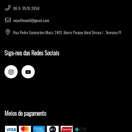
86 9- 9570-2658
smarthewell@gmail.com
Rua Pedro Guimarães Mariz 2401, Bairro Parque Ideal Dirceu I , Teresina PI
Siga-nos das Redes Sociais
Meios de pagamento