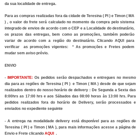
da sua localidade de entrega. 
Para as compras realizadas fora da cidade de Teresina ( PI ) e Timon ( MA 
) , o valor do frete será calculado no momento da compra pelo sistema 
integrado de envios de acordo com o CEP e a Localidade do destinatário, 
os prazos das entregas, bem como as promoções, também poderão 
variar de acordo com a região do destinatário. Clicando
 AQUI
 para 
verificar  as promoções vigentes:  * As promoções e Fretes podem 
mudar sem aviso prévio.
ENVIO 
- 
IMPORTANTE:
 Os pedidos serão despachados e entregues no mesmo 
dia para as regiões de Teresina ( PI )  e Timon ( MA ) desde de que sejam 
realizados dentro do nosso horário de delivery : De Segunda a Sexta das 
8:00hrs as 17:00 hrs e aos Sábados das 08:00 horas às 13:00 hrs. Para 
pedidos realizados fora do horário de Delivery, serão processados e 
enviados no expediente seguinte
- A entrega na modalidade delivery está disponível para as regiões de 
Teresina ( PI ) e Timon ( MA ), para mais informações acesse a página de 
Envio e Frete clicando
AQUI
  . 