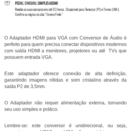
PEDIU, CHEGOU, SIMPLES ASSIM!
Receba as suas compras em até 03 horas . Disponível para Teresina ( PI ) e Timon ( MA ).
Confira as regras na aba " Envio e Frete "
O Adaptador HDMI para VGA com Conversor de Áudio é 
perfeito para quem precisa conectar dispositivos modernos 
com saída HDMI a monitores, projetores ou até  TVs que 
possuem entrada VGA.
Este adaptador oferece conexão de alta definição, 
garantindo imagens nítidas e som cristalino através da 
saída P2 de 3,5mm. 
O Adaptador não requer alimentação externa, tornando 
seu uso simples e prático. 
Lembre-se: este conversor é unidirecional, ou seja, 