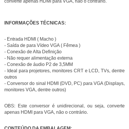
converte apenas HDMI para VGA, não o contrário.
INFORMAÇÕES TÉCNICAS:
- Entrada HDMI ( Macho ) 
- Saída de para Vídeo VGA ( Fêmea ) 
- Conexão de Alta Definição
- Não requer alimentação externa
- Conexão de áudio P2 de 3,5MM
- Ideal para projetores, monitores CRT e LCD, TVs, dentre 
outros
- Conversor do sinal HDMI (DVD, PC) para VGA (Displays, 
monitores VGA, dentre outros)
OBS: Este conversor é unidirecional, ou seja, converte 
apenas HDMI para VGA, não o contrário.
CONTEÚDO DA EMBALAGEM: