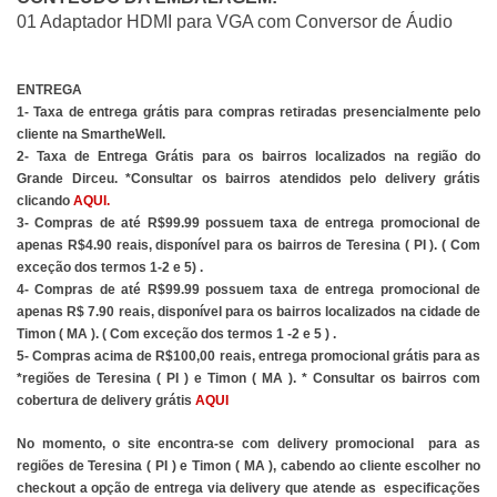
01 Adaptador HDMI para VGA com Conversor de Áudio 
ENTREGA
1- Taxa de entrega grátis para compras retiradas presencialmente pelo 
cliente na SmartheWell.
2- Taxa de Entrega Grátis para os bairros localizados na região do 
Grande Dirceu. *Consultar os bairros atendidos pelo delivery grátis 
clicando
 AQUI
.
3- Compras de até R$99.99 possuem taxa de entrega promocional de 
apenas R$4.90 reais, disponível para os bairros de Teresina ( PI ). ( Com 
exceção dos termos 1-2 e 5) .
4- Compras de até R$99.99 possuem taxa de entrega promocional de 
apenas R$ 7.90 reais, disponível para os bairros localizados na cidade de 
Timon ( MA ). ( Com exceção dos termos 1 -2 e 5 ) .
5- Compras acima de R$100,00 reais, entrega promocional grátis para as 
*regiões de Teresina ( PI ) e Timon ( MA ). * Consultar os bairros com 
cobertura de delivery grátis
AQUI
No momento, o site encontra-se com delivery promocional  para as 
regiões de Teresina ( PI ) e Timon ( MA ), cabendo ao cliente escolher no 
checkout a opção de entrega via delivery que atende as  especificações 